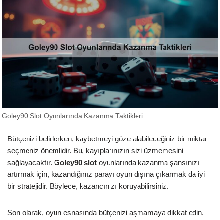
Goley90 Slot Oyunlarında Kazanma Taktikleri
Bütçenizi belirlerken, kaybetmeyi göze alabileceğiniz bir miktar
seçmeniz önemlidir. Bu, kayıplarınızın sizi üzmemesini
sağlayacaktır.
Goley90 slot
oyunlarında kazanma şansınızı
artırmak için, kazandığınız parayı oyun dışına çıkarmak da iyi
bir stratejidir. Böylece, kazancınızı koruyabilirsiniz.
Son olarak, oyun esnasında bütçenizi aşmamaya dikkat edin.