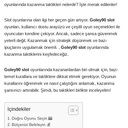
oyunlarında kazanma taktikleri nelerdir? İşte merak edilenler!
Slot oyunlarına olan ilgi her geçen gün artıyor.
Goley90 slot
oyunları, kullanıcı dostu arayüzü ve çeşitli oyun seçenekleri ile
oyuncuları kendine çekiyor. Ancak, sadece şansa güvenmek
yeterli değil. Kazanmak için stratejik düşünmek ve bazı
ipuçlarını uygulamak önemli. ,
Goley90 slot
oyunlarında
kazanma taktiklerini keşfedeceğiz.
Goley90 slot
oyunlarında kazananlardan biri olmak için, bazı
temel kurallara ve taktiklere dikkat etmek gerekiyor. Oyunun
kurallarını öğrenmek ve nasıl çalıştığını anlamak, kazanma
şansınızı artırabilir. Şimdi, bu taktikleri birlikte inceleyelim!
İçindekiler
Doğru Oyunu Seçin 🎰
Bütçenizi Belirleyin 💰