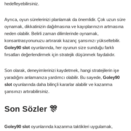
hedefleyebilirsiniz.
Ayrıca, oyun sürelerinizi planlamak da önemlidir. Çok uzun süre
oynamak, dikkatinizin dağılmasına ve kayıplarınızın artmasına
neden olabilir. Belirli zaman dilimlerinde oynamak,
konsantrasyonunuzu artırarak kazanç şansınızı yükseltebilir.
Goley90 slot
oyunlarında, her oyunun size sunduğu farklı
fırsatları değerlendirmek için stratejik düşünmek faydalıdır.
Son olarak, deneyimlerinizi kaydetmek, hangi stratejilerin işe
yaradığını anlamanıza yardımcı olabilir. Bu sayede,
Goley90
slot
oyunlarında daha bilinçli kararlar alabilir ve kazanma
şansınızı artırabilirsiniz.
Son Sözler 🎊
Goley90 slot
oyunlarında kazanma taktikleri uygulamak,