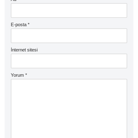
E-posta
*
İnternet sitesi
Yorum
*